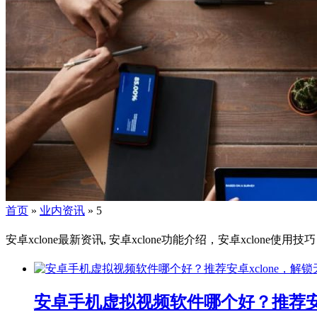
首页
»
业内资讯
»
5
安卓xclone最新资讯, 安卓xclone功能介绍，安卓xclone使用
安卓手机虚拟视频软件哪个好？推荐安卓