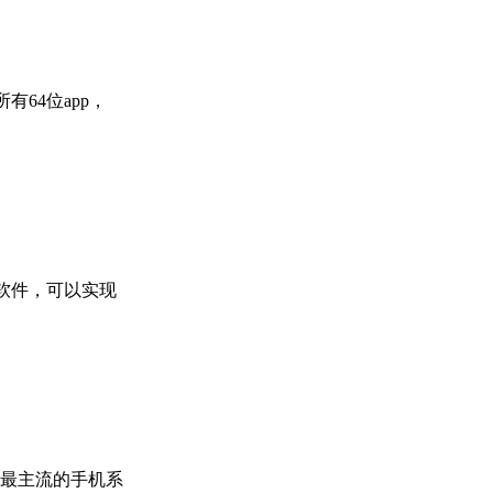
64位app，
软件，可以实现
最主流的手机系