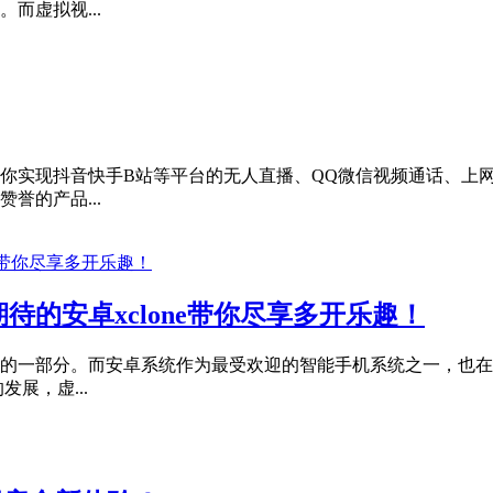
而虚拟视...
你实现抖音快手B站等平台的无人直播、QQ微信视频通话、上
誉的产品...
的安卓xclone带你尽享多开乐趣！
的一部分。而安卓系统作为最受欢迎的智能手机系统之一，也在
展，虚...