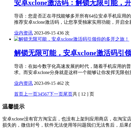
安卓xclone激活码：解锁无限可能，
导语：您是否正在寻找能够多开所有64位安卓手机应用
推荐安卓xclone激活码，让您享受独家实用功能，开启全新.
业内资讯
2023-09-15
436 次
解锁无限可能，安卓xclone激活码
导语：在如今数字化高速发展的时代，随着手机应用的普
求。而安卓xclone分身就是这样一个能够让你发挥无限创意和
业内资讯
2023-09-15
462 次
首页
上一页
3
4
5
6
7
下一页
尾页
共 [ 12 ] 页
温馨提示
安卓xclone没有官方淘宝店，也没有上架到应用商店，在淘
损失的，微信封号，软件无法使用等问题我们无法售后，后果