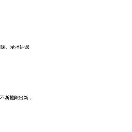
网课、录播讲课
不断推陈出新，