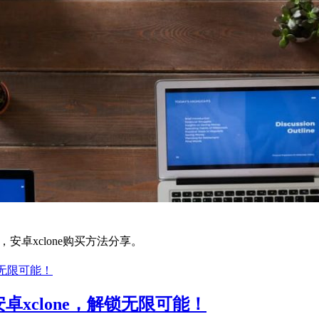
技巧，安卓xclone购买方法分享。
xclone，解锁无限可能！