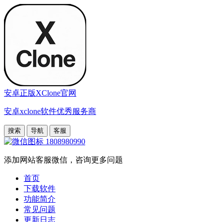
安卓正版XClone官网
安卓xclone软件优秀服务商
搜索
导航
客服
1808980990
添加网站客服微信，咨询更多问题
首页
下载软件
功能简介
常见问题
更新日志