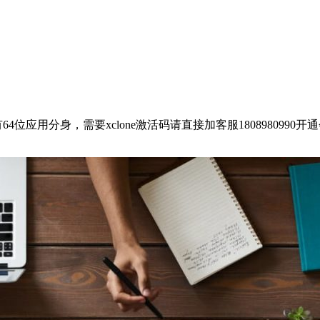
64位应用分身，需要xclone激活码请直接加客服1808980990开