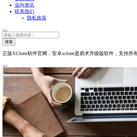
业内资讯
联系我们
隐私政策
搜
索
搜索
正版XClone软件官网，安卓xclone是易术升级版软件，支持所有